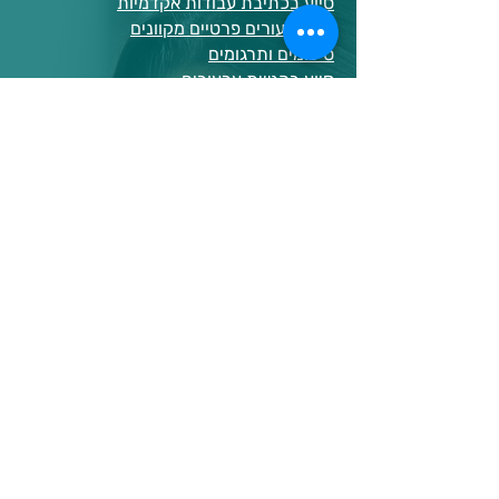
סיוע בכתיבת עבודות אקדמיות
מתן שיעורים פרטיים מקוונים
סיכומים ותרגומים
סיוע בהגשת ערעורים
ביצוע ניתוחים סטטיסטיים
הגהות ועריכה לשונית
סיכומים ותרגומים
עצות לכתיבה
הבדל בין מחקר כמותי למחקר איכותני
סוגי כתיבה אקדמית
כיצד לנסח שאלת מחקר?
כללי APA
איך לכתוב רפלקציה?
איך לכתוב מצגת?
איך לכתוב תקציר?
כתיבת סקירת ספרות
כתיבת מבוא וסיכום