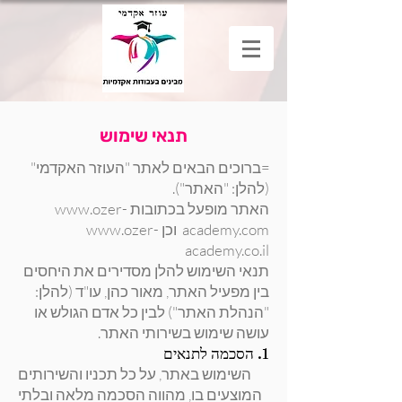
תנאי שימוש
=
ברוכים הבאים לאתר "העוזר האקדמי"
(להלן: "האתר").
האתר מופעל בכתובות
www.ozer-
academy.com
וכן
www.ozer-
academy.co.il
תנאי השימוש להלן מסדירים את היחסים
בין מפעיל האתר, מאור כהן, עו"ד (להלן:
"הנהלת האתר") לבין כל אדם הגולש או
עושה שימוש בשירותי האתר.
1. הסכמה לתנאים
השימוש באתר, על כל תכניו והשירותים
המוצעים בו, מהווה הסכמה מלאה ובלתי