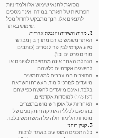
מסויגת לתנאי שימוש אלו ולמדיניות
הפרטיות של האתר. במידה ואינך מסכים
לתנאים אלו, הנך מתבקש לחדול מכל
שימוש באתר.
2. מהות השירות והגבלת אחריות
האתר משמש כגורם מתווך בין מבקשי
סיוע אקדמי לבין פרילנסרים (כותבים,
מורים פרטיים וכו').
הנהלת האתר אינה מתחייבת לציונים או
להישגים אקדמיים כלשהם.
התוצרים המועברים למשתמשים
מיועדים לצורכי לימוד, העשרה והשראה
בלבד, ואינם מיועדים להגשה כפי שהם
("AS IS") למוסדות אקדמיים.
האחריות על אופן השימוש בתוצרים
בהתאם לכללי האתיקה והתקנונים של
מוסדות הלימוד חלה על המשתמש בלבד.
3. קניין רוחני
כל התכנים המופיעים באתר, לרבות