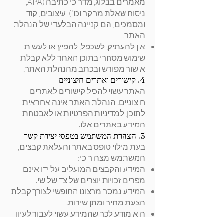
מאמרים בבלוג, מדריכי כתיבה (APA,
ניסוח שאלת מחקר וכו'), עיצובים, קוד
ומסמכים, הם קניינה הבלעדי של הנהלת
האתר.
אין להעתיק, לשכפל, להפיץ או לעשות
שימוש מסחרי בתוכן האתר ללא קבלת
אישור מפורש ובכתב מהנהלת האתר.
4. קישורים ואתרים חיצוניים
האתר עשוי להכיל קישורים לאתרים
חיצוניים. הנהלת האתר אינה אחראית
לתוכן, למדיניות הפרטיות או לאבטחת
המידע באתרים אלו.
5. הצהרת המשתמש בטפסי יצירת קשר
בעת מילוי טופס באתר והעלאת קבצים,
המשתמש מצהיר כי:
המידע והקבצים המועלים על ידו אינם
מפרים זכויות יוצרים של צד שלישי.
המידע נמסר מרצונו החופשי לצורך קבלת
הצעת מחיר ומתן שירות.
הוא מודע לכך שהמידע עשוי לעבור לעיון