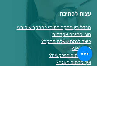
עצות לכתיבה
הבדל בין מחקר כמותי למחקר איכותני
סוגי כתיבה אקדמית
כיצד לנסח שאלת מחקר?
כללי APA
איך לכתוב רפלקציה?
איך לכתוב מצגת?
איך לכתוב תקציר?
כתיבת סקירת ספרות
כתיבת מבוא וסיכום
סיוע בכתיבת עבודות אקדמיות בתשלום
הבלוג שלנו
קישורים שימושיים