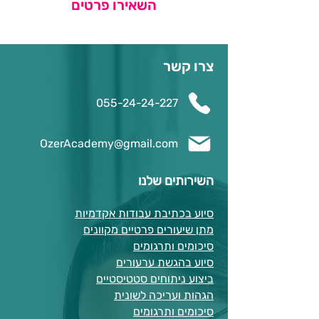
השאירו פרטים
צרו קשר
055-24-24-227
OzerAcademy@gmail.com
השירותים שלנו
סיוע בכתיבת עבודות אקדמיות
מתן שיעורים פרטיים מקוונים
סיכומים ותרגומים
סיוע בהגשת ערעורים
ביצוע ניתוחים סטטיסטיים
הגהות ועריכה לשונית
סיכומים ותרגומים