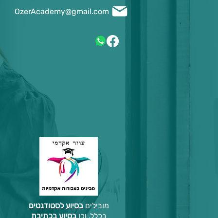
OzerAcademy@gmail.com
מובילים
בסיוע לסטודנטים
בכלל, וכן
בסיוע בכתיבת