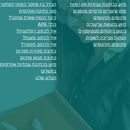
סיוע בכתיבת עבודות אקדמיות
הבדל בין מחקר כמותי למחקר א
מתן שיעורים פרטיים מקוונים
סוגי כתיבה אקדמית
סיכומים ותרגומים
כיצד לנסח שאלת מחקר?
סיוע בהגשת ערעורים
כללי APA
ביצוע ניתוחים סטטיסטיים
איך לכתוב רפלקציה?
הגהות ועריכה לשונית
איך לכתוב מצגת?
סיכומים ותרגומים
איך לכתוב תקציר?
כתיבת סקירת ספרות
כתיבת מבוא וסיכום
סיוע בכתיבת עבודות אקדמיות
בתשלום
הבלוג שלנו