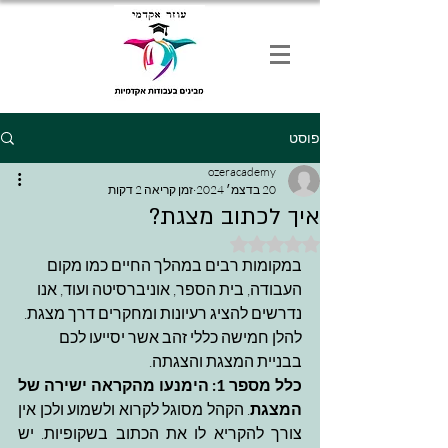
פוסט
ozeracademy
20 בדצמ׳ 2024
זמן קריאה 2 דקות
איך לכתוב מצגת?
דירוג של NaN מתוך 5 כוכבים
במקומות רבים במהלך החיים כמו מקום 
העבודה, בית הספר, אוניברסיטה ועוד, אנו 
נדרשים להציג רעיונות ומחקרים דרך מצגת. 
להלן חמישה כללי זהב אשר יסייעו לכם 
בבניית המצגת והצגתה.
כלל מספר 1: הימנעו מהקראה ישירה של 
המצגת
. הקהל מסוגל לקרוא ולשמוע ולכן אין 
צורך להקריא לו את הכתוב בשקופיות. יש 