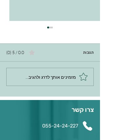
0.0 / 5 ‏(0)
תגובות
מזמינים אותך לדרג ולהגיב...
כיצד לכתוב ממ"ן (מטלה
מנחה)?
צרו קשר
055-24-24-227