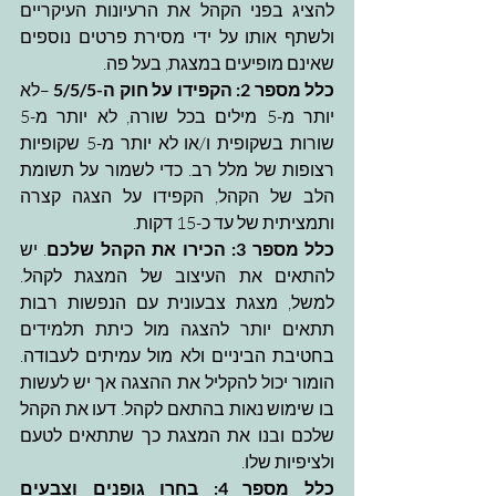
להציג בפני הקהל את הרעיונות העיקריים 
ולשתף אותו על ידי מסירת פרטים נוספים 
שאינם מופיעים במצגת, בעל פה.
כלל מספר 2: הקפידו על חוק ה-5/5/5 
–לא 
יותר מ-5 מילים בכל שורה, לא יותר מ-5 
שורות בשקופית ו/או לא יותר מ-5 שקופיות 
רצופות של מלל רב. כדי לשמור על תשומת 
הלב של הקהל, הקפידו על הצגה קצרה 
ותמציתית של עד כ-15 דקות.
כלל מספר 3: הכירו את הקהל שלכם
. יש 
להתאים את העיצוב של המצגת לקהל. 
למשל, מצגת צבעונית עם הנפשות רבות 
תתאים יותר להצגה מול כיתת תלמידים 
בחטיבת הביניים ולא מול עמיתים לעבודה. 
הומור יכול להקליל את ההצגה אך יש לעשות 
בו שימוש נאות בהתאם לקהל. דעו את הקהל 
שלכם ובנו את המצגת כך שתתאים לטעם 
ולציפיות שלו.
כלל מספר 4: בחרו גופנים וצבעים 