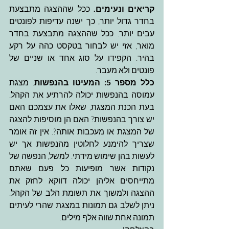
קריאים ונעימים. 
ככל שההצגה מתבצעת 
בחדר גדול יותר, כך ישנה עדיפות לפונטים 
עבים יותר. ככל שההצגה מתבצעת בחדר 
מואר, אזי יש לבחור בטקסט כהה על רקע 
בהיר. הקפידו על סוג אחד או שניים של 
פונטים ולא מעבר.
כלל מספר 5: המעיטו בהנפשות
. מצגת 
עמוסה בהנפשות יכולה להרתיע את הקהל. 
בעת הכנת המצגת, שאלו את עצמכם האם 
יש צורך בהנפשות? האם הן מוסיפות להצגה 
של המצגת או מעכבות אותה?. אין זה אומר 
שצריך להימנע לחלוטין מהנפשות אך יש 
לעשות בהן שימוש מידתי. למשל, הנפשה של 
נקודות אשר מופיעות כל פעם שאתם 
מתייחסים אליהן יכולה דווקא לחזק את 
ההצגה ולמשוך את תשומת הלב של הקהל. 
ניתן לשלב גם תמונות במצגת שהרי לעיתים 
תמונה אחת שווה אלף מילים.